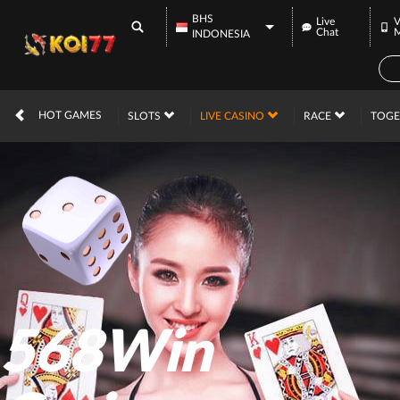
BHS
Live
V
Chat
M
INDONESIA
HOT GAMES
SLOTS
LIVE CASINO
RACE
TOG
568Win