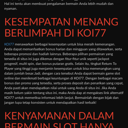
Hal ini tentu akan membuat pengalaman bermain Anda lebih mudah dan
nyaman.
KESEMPATAN MENANG
BERLIMPAH DI KOI77
KOI77
menawarkan berbagai kesempatan untuk bisa meraih kemenangan.
Anda dapat memanfaatkan bonus harian dan mingguan yang ditawarkan, serta
beberapa promosi dan hadiah lainnya. Beberapa pilihan permainan yang
tersedia di situs ini juga dikemas dengan fitur-fitur unik seperti jackpot
progresif, multi spin, dan bonus putaran gratis. Selain itu, tingkat Return To
Player yang tinggi juga menjamin kesempatan untuk bisa memenangkan uang
dalam jumlah besar.Jadi, dengan cara tersebut Anda dapat bermain game slot
online dan menikmati berbagai keuntungan di KOI77. Dengan berbagai macam
bonus dan promo yang tersedia, serta proses deposit dan penarikan yang cepat,
Anda pasti akan mendapatkan nilai untuk uang Anda di situs ini. Jika Anda
masih belum yakin tentang situs ini, maka Anda dap at mengakses link alternatif
KOI77 untuk memeriksa informasi lebih lanjut. Bermainlah dengan bijak dan
jangan lupa tetap konsisten untuk mendapatkan hasil terbaik!
KENYAMANAN DALAM
BERMAIN SLOT HANYA