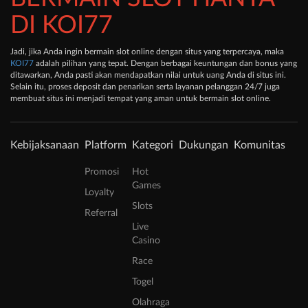
DI KOI77
Jadi, jika Anda ingin bermain slot online dengan situs yang terpercaya, maka
KOI77
adalah pilihan yang tepat. Dengan berbagai keuntungan dan bonus yang
ditawarkan, Anda pasti akan mendapatkan nilai untuk uang Anda di situs ini.
Selain itu, proses deposit dan penarikan serta layanan pelanggan 24/7 juga
membuat situs ini menjadi tempat yang aman untuk bermain slot online.
Kebijaksanaan
Platform
Kategori
Dukungan
Komunitas
Promosi
Hot
Games
Loyalty
Slots
Referral
Live
Casino
Race
Togel
Olahraga