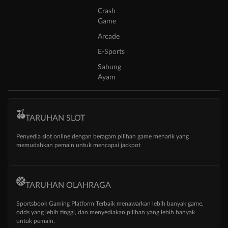
Crash
Game
Arcade
E-Sports
Sabung
Ayam
TARUHAN SLOT
Penyedia slot online dengan beragam pilihan game menarik yang
memudahkan pemain untuk mencapai jackpot
TARUHAN OLAHRAGA
Sportsbook Gaming Platform Terbaik menawarkan lebih banyak game,
odds yang lebih tinggi, dan menyediakan pilihan yang lebih banyak
untuk pemain.