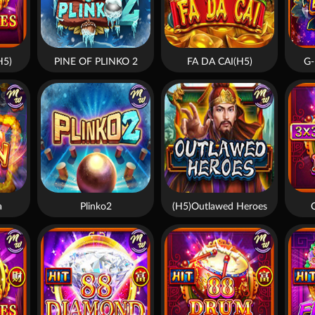
H5)
PINE OF PLINKO 2
FA DA CAI(H5)
G-
a
Plinko2
(H5)Outlawed Heroes