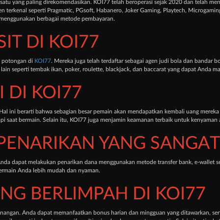
satu yang paling direkomendasikan. KOI77 telah beroperasi sejak 2020 dan telah menjad
dusen terkenal seperti Pragmatic, PGsoft, Habanero, Joker Gaming, Playtech, Microgami
 menggunakan berbagai metode pembayaran.
T DI KOI77
 potongan di
KOI77
. Mereka juga telah terdaftar sebagai agen judi bola dan bandar 
lain seperti tembak ikan, poker, roulette, blackjack, dan baccarat yang dapat Anda mai
 DI KOI77
an. Hal ini berarti bahwa sebagian besar pemain akan mendapatkan kembali uang mer
saat bermain. Selain itu, KOI77 juga menjamin keamanan terbaik untuk kenyaman 
PENARIKAN YANG SANGAT 
Anda dapat melakukan penarikan dana menggunakan metode transfer bank, e-wallet
 bermain Anda lebih mudah dan nyaman.
G BERLIMPAH DI KOI77
angan. Anda dapat memanfaatkan bonus harian dan mingguan yang ditawarkan, serta