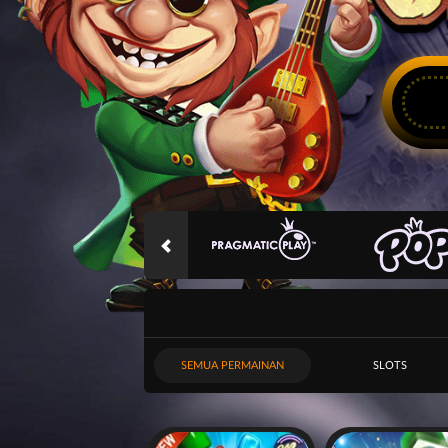
SEMUA PERMAINAN
SLOTS