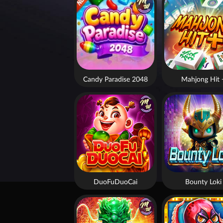
Candy Paradise 2048
Mahjong Hit 
DuoFuDuoCai
Bounty Loki