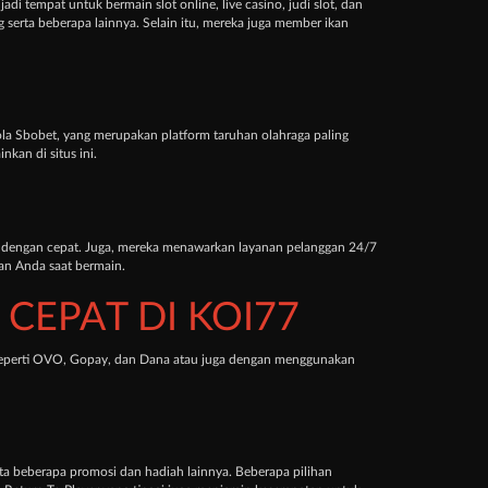
i tempat untuk bermain slot online, live casino, judi slot, dan
ng serta beberapa lainnya. Selain itu, mereka juga member ikan
bola Sbobet, yang merupakan platform taruhan olahraga paling
nkan di situs ini.
eka dengan cepat. Juga, mereka menawarkan layanan pelanggan 24/7
an Anda saat bermain.
CEPAT DI KOI77
 seperti OVO, Gopay, dan Dana atau juga dengan menggunakan
 beberapa promosi dan hadiah lainnya. Beberapa pilihan