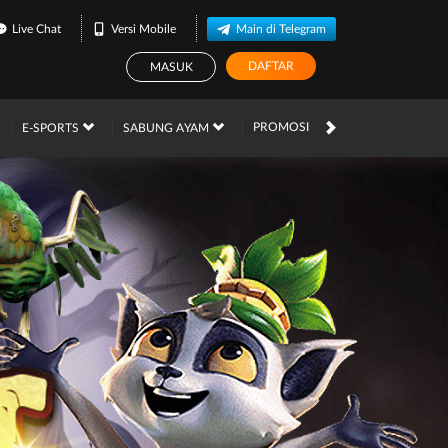
Live Chat
Versi Mobile
Main di Telegram
DAFTAR
MASUK
PROMOSI
E-SPORTS
SABUNG AYAM