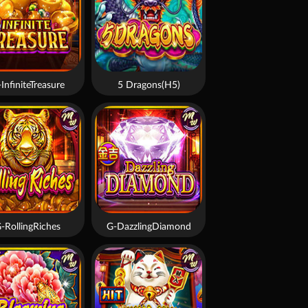
InfiniteTreasure
5 Dragons(H5)
-RollingRiches
G-DazzlingDiamond