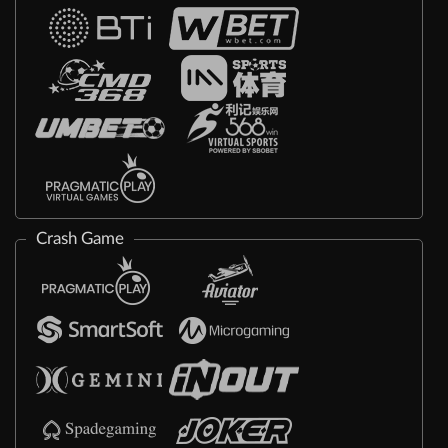
Crash Game