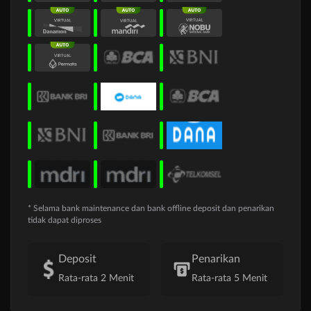
* Selama bank maintenance dan bank offline deposit dan penarikan
tidak dapat diproses
Deposit
Penarikan
Rata-rata 2 Menit
Rata-rata 5 Menit