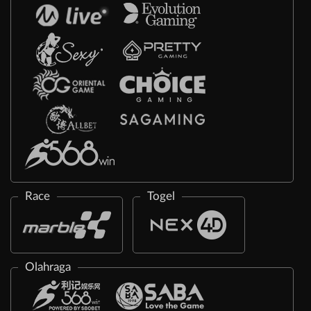
Race
Togel
Olahraga