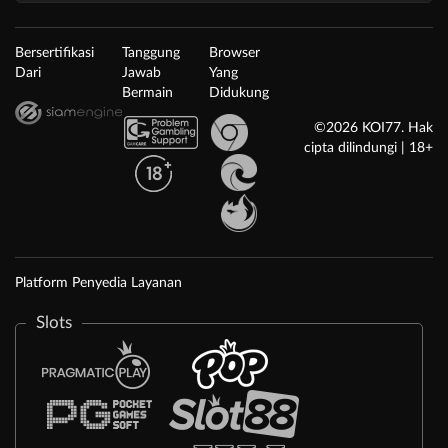
Bersertifikasi
Tanggung
Browser
Dari
Jawab
Yang
Bermain
Didukung
©2026 KOI77. Hak
cipta dilindungi | 18+
Platform Penyedia Layanan
Slots