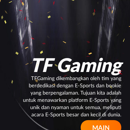
TF Gaming
TFGaming dikembangkan oleh tim yang
berdedikasi dengan E-Sports dan bookie
yang berpengalaman. Tujuan kita adalah
untuk menawarkan platform E-Sports yang
unik dan nyaman untuk semua, meliputi
acara E-Sports besar dan kecil di dunia.
MAIN