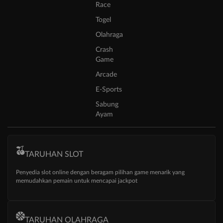
Race
Togel
Olahraga
Crash
Game
Arcade
E-Sports
Sabung
Ayam
TARUHAN SLOT
Penyedia slot online dengan beragam pilihan game menarik yang
memudahkan pemain untuk mencapai jackpot
TARUHAN OLAHRAGA