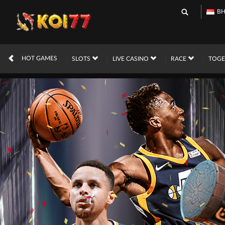
BH
HOT GAMES
SLOTS
LIVE CASINO
RACE
TOG