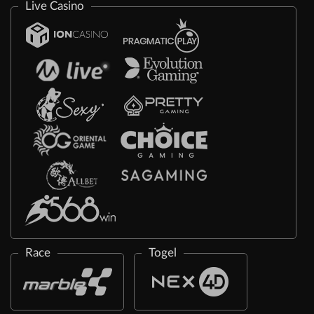
Live Casino
Race
Togel